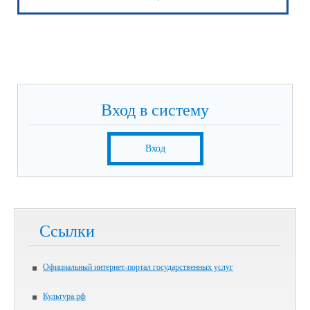
Вход в систему
Вход
Ссылки
Официальный интернет-портал государственных услуг
Культура.рф