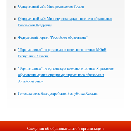
Официальный сайт Минпросвещения России
Официальный сайт Министерства науки и высшего образования
Российской Федерации
Федеральный портал "Российское образование"
"Горячая линия" по организации школьного питания МОиН
Республики Хакасия
"Горячая линия" по организации школьного питания Управление
образования администрации муниципального образования
Алтайский район
Голосование за благоустройство. Республика Хакасия
Сведения об образовательной организации