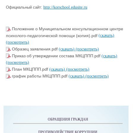
Официальный сайт:
http://korschool.edusite.ru
Положение о Муниципальном консультационном центре
психолого-педагогической помощи (копия).pdf
(скачать)
(посмотреть)
Образец заявления.pdf
(скачать)
(посмотреть)
Приказ об утверждении состава МКЦППП.pdf
(скачать)
(посмотреть)
План МКЦППП.pdf
(скачать)
(посмотреть)
график работы МКЦППП.pdf
(скачать)
(посмотреть)
ОБРАЩЕНИЯ ГРАЖДАН
ПРОТИВОДЕЙСТВИЕ КОРРУПЦИИ