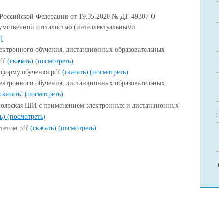
Российской Федерации от 19.05.2020 № ДГ-49307 О
 умственной отсталостью (интеллектуальными
)
ектронного обучения, дистанционных образовательных
pdf
(скачать)
(посмотреть)
 форму обучения.pdf
(скачать)
(посмотреть)
ектронного обучения, дистанционных образовательных
(скачать)
(посмотреть)
лоярская ШИ с применением электронных и дистанционных
ть)
(посмотреть)
итетом.pdf
(скачать)
(посмотреть)