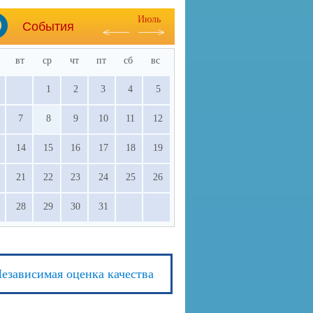
Июль
События
вт
ср
чт
пт
сб
вс
1
2
3
4
5
7
8
9
10
11
12
14
15
16
17
18
19
21
22
23
24
25
26
28
29
30
31
езависимая оценка качества