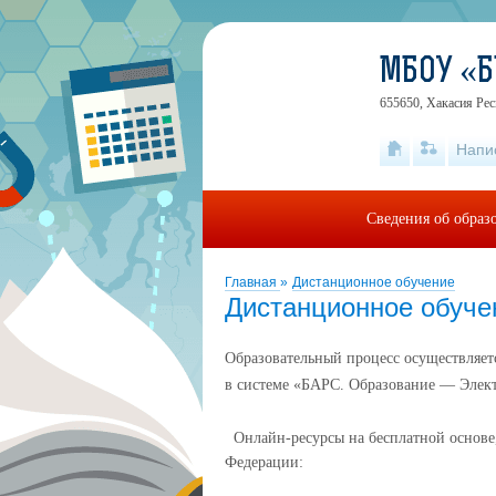
МБОУ «Б
655650, Хакасия Рес
Напи
Сведения об образ
Главная
»
Дистанционное обучение
Дистанционное обуче
Образовательный процесс осуществляет
в системе «БАРС. Образование — Элек
Онлайн-ресурсы на бесплатной основе
Федерации: