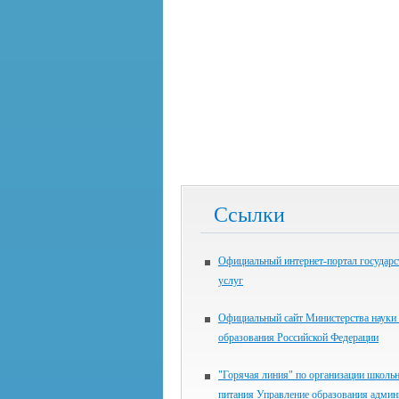
Ссылки
Официальный интернет-портал государ
услуг
Официальный сайт Министерства науки
образования Российской Федерации
"Горячая линия" по организации школь
питания Управление образования админ