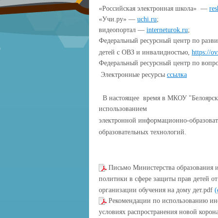
«Российская электронная школа» —
res
«Учи.ру» —
uchi.ru
;
видеопортал —
interneturok.ru
;
Федеральный ресурсный центр по разв
детей с ОВЗ и инвалидностью,
https://ov
Федеральный ресурсный центр по вопро
Электронные ресурсы
ссылка
В настоящее время в МКОУ "Белоярска
использованием
электронной информационно-образоват
образовательных технологий.
Письмо Министерства образования и
политики в сфере защиты прав детей от
организации обучения на дому дет.pdf
(
Рекомендации по использованию ин
условиях распространения новой корон