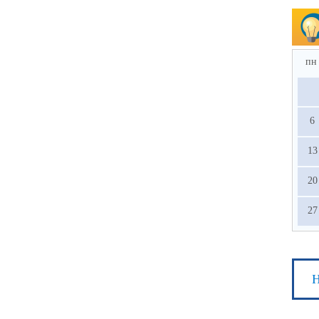
пн
6
13
20
27
Н