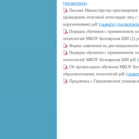
(посмотреть)
Письмо Министерства просвещения 
проведении итоговой аттестации лиц с
нарушениями).pdf
(скачать)
(посмотреть
Порядок обучения с применением эл
технологий МКОУ Белоярская ШИ (2).
Форма заявления на дистанционную
Порядок обучения с применением эл
технологий МКОУ Белоярская ШИ.pdf
Об организации обучения МКОУ Бе
образовательных технологий.pdf
(скача
Продленка с Герценовским универс