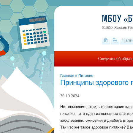
МБОУ «Б
655650, Хакасия Рес
Напи
Сведения об образ
Главная
»
Питание
Принципы здорового 
30.10.2024
Нет сомнения в том, что состояние здо
питание – это один из основных фактор
заболеваний, ожирения и диабета второ
Так что же такое здоровое питание? Важ