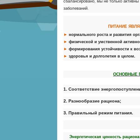
сбалансировано, мы не только активны
заболеваний.
ПИТАНИЕ ЯВЛ
►
но
рмального роста и развития ор
►
физической и умственной активно
►
формирования устойчивости к во
►
здоровья и долголетия в целом.
ОСНОВНЫЕ 
1. Соответствие энергопоступлен
2. Разнообразие рациона;
3. Правильный режим питания.
Энергетическая ценность рациона