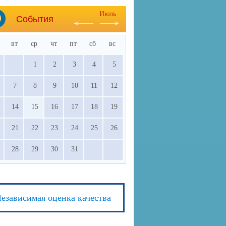
Июль
События
вт
ср
чт
пт
сб
вс
1
2
3
4
5
7
8
9
10
11
12
14
15
16
17
18
19
21
22
23
24
25
26
28
29
30
31
езависимая оценка качества