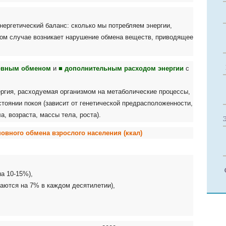
нергетический баланс: сколько мы потребляем энергии,
ном случае возникает нарушение обмена веществ, приводящее
овным обменом
и
■
дополнительным
расходом энергии
с
ргия, расходуемая организмом на метаболические процессы,
тоянии покоя (зависит от генетической предрасположенности,
а, возраста, массы тела, роста).
овного обмена взрослого населения (ккал)
на 10-15%),
аются на 7% в каждом десятилетии),