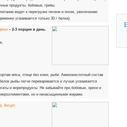
чные продукты, бобовые, грибы.
 питании ведет к перегрузке печени и почек, увеличению
ременно усваивается только 30 г белка).
орехи
– 2-3 порции в день.
е,
ртам мяса, птице без кожи, рыбе. Аминокислотный состав
 белок рыбы легче переваривается и лучше усваивается
гаты и морепродукты. Не забывайте про бобовые, орехи и
 микроэлементами, но и ненасыщенными жирами.
р, йогурт,