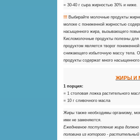
= 30-40 г сыра жирностью 30% и ниже.
!!!
Выбирайте молочные продукты жирно
молоке с пониженной жирностью содержи
насыщенного жира, вызывающего повыш
Кисломолочные продукты полезны для
продуктом является творог пониженной
снижающего избыточную массу тела. Ог
продукты содержат много насыщенного 
ЖИРЫ И М
1 порция:
= 1 столовая ложка растительного масл
= 10 г сливочного масла
Жиры также необходимы организму, мог
ими не заменяются.
Ежедневное поступление жира должно 
половина из которого - растительный