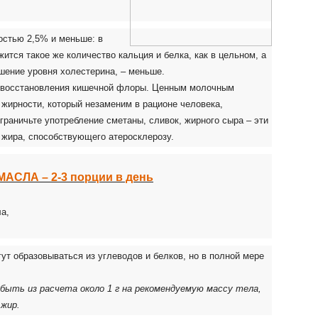
стью 2,5% и меньше: в
тся такое же количество кальция и белка, как в цельном, а
ение уровня холестерина, – меньше.
 восстановления кишечной флоры. Ценным молочным
 жирности, который незаменим в рационе человека,
раничьте употребление сметаны, сливок, жирного сыра – эти
жира, способствующего атеросклерозу.
АСЛА – 2-3 порции в день
а,
ут образовываться из углеводов и белков, но в полной мере
быть из расчета около 1 г на рекомендуемую массу тела,
 жир.