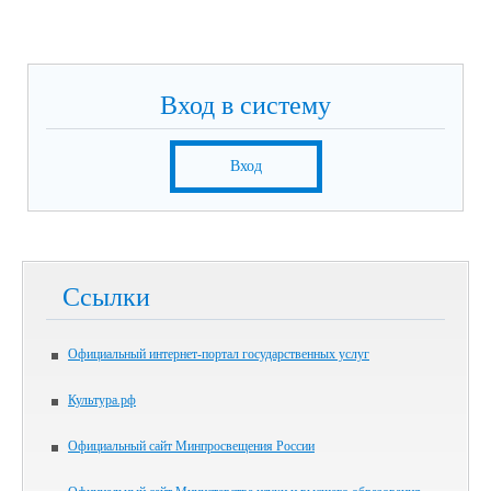
Вход в систему
Вход
Ссылки
Официальный интернет-портал государственных услуг
Культура.рф
Официальный сайт Минпросвещения России