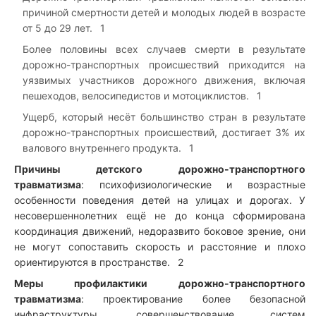
причиной смертности детей и молодых людей в возрасте
от 5 до 29 лет.
1
Более половины всех случаев смерти в результате
дорожно-транспортных происшествий приходится на
уязвимых участников дорожного движения, включая
пешеходов, велосипедистов и мотоциклистов.
1
Ущерб, который несёт большинство стран в результате
дорожно-транспортных происшествий, достигает 3% их
валового внутреннего продукта.
1
Причины детского дорожно-транспортного
травматизма
: психофизиологические и возрастные
особенности поведения детей на улицах и дорогах. У
несовершеннолетних ещё не до конца сформирована
координация движений, недоразвито боковое зрение, они
не могут сопоставить скорость и расстояние и плохо
ориентируются в пространстве.
2
Меры профилактики дорожно-транспортного
травматизма
: проектирование более безопасной
инфраструктуры, совершенствование систем