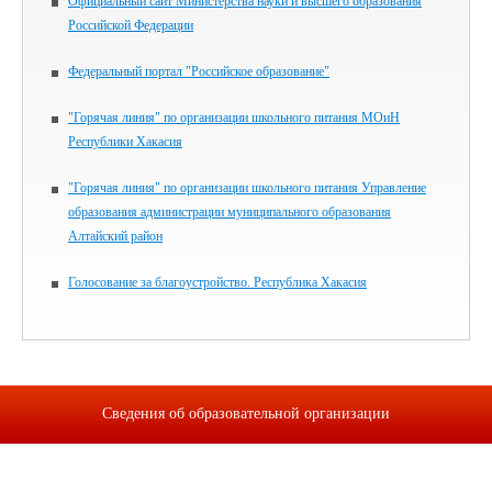
Официальный сайт Министерства науки и высшего образования
Российской Федерации
Федеральный портал "Российское образование"
"Горячая линия" по организации школьного питания МОиН
Республики Хакасия
"Горячая линия" по организации школьного питания Управление
образования администрации муниципального образования
Алтайский район
Голосование за благоустройство. Республика Хакасия
Сведения об образовательной организации